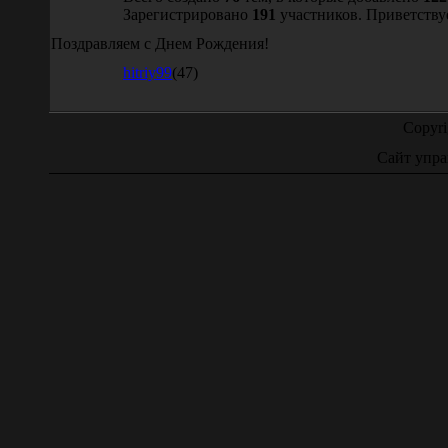
Зарегистрировано
191
участников. Приветству
Поздравляем с Днем Рождения!
hitriy99
(47)
Copyr
Сайт упра