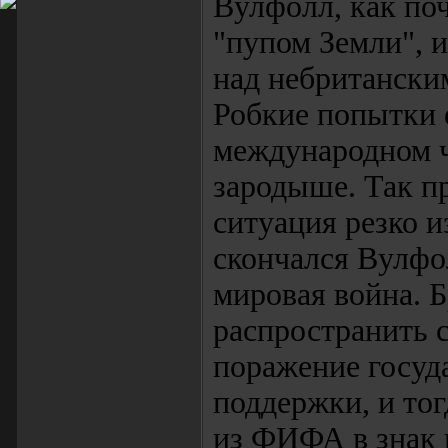
Вулфолл, как поч
"пупом Земли", 
над небритански
Робкие попытки 
международном 
зародыше. Так пр
ситуация резко и
скончался Вулфо
мировая война. 
распространить 
поражение госуда
поддержки, и то
из ФИФА в знак 