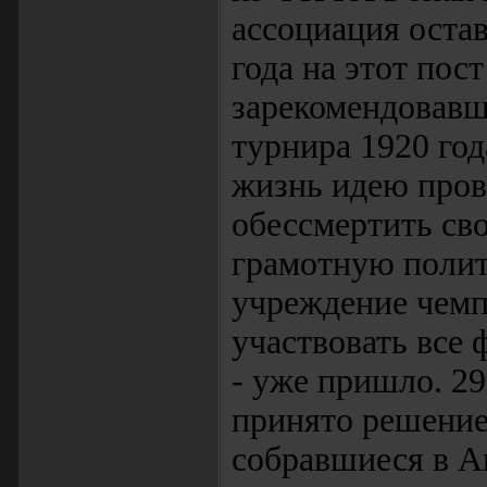
ассоциация остав
года на этот пос
зарекомендовавш
турнира 1920 год
жизнь идею пров
обессмертить св
грамотную полит
учреждение чемп
участвовать все
- уже пришло. 29
принято решение
собравшиеся в А