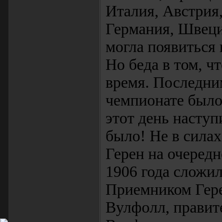
Италия, Австрия,
Германия, Швеци
могла появиться н
Но беда в том, 
время. Последним
чемпионате было 
этот день наступ
было! Не в силах
Герен на очеред
1906 года сложил
Приемником Гере
Вулфолл, правит