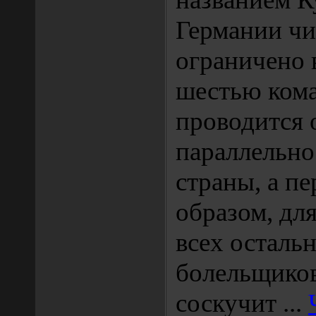
Германии чи
ограничено 
шестью кома
проводится 
параллельно
страны, а п
образом, для
всех осталь
болельщико
соскучит
...