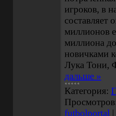
игроков, в 
составляет о
миллионов е
миллиона до
новичками к
Лука Тони,
дальше »
Категория:
Г
Просмотров
futbolportal