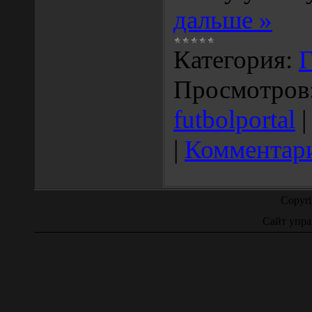
дальше »
Категория:
Г
Просмотров
futbolportal
|
Комментари
Copyr
Сайт упра