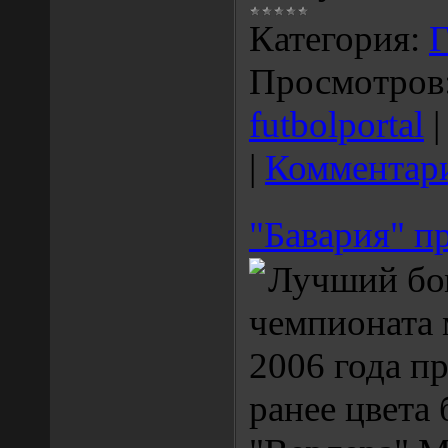
Категория:
Г
Просмотров
futbolportal
|
Комментари
"Бавария" п
Лучший бо
чемпионата 
2006 года п
ранее цвета