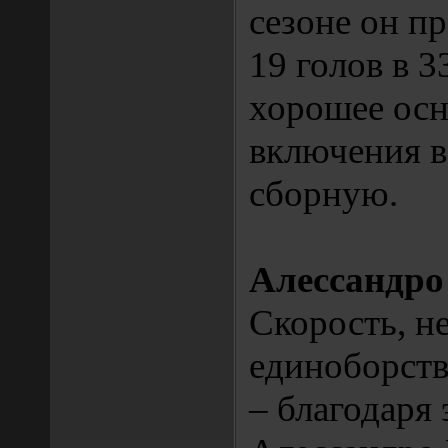
сезоне он п
19 голов в 33
хорошее осн
включения 
сборную.
Алессандро
Скорость, н
единоборств
– благодаря