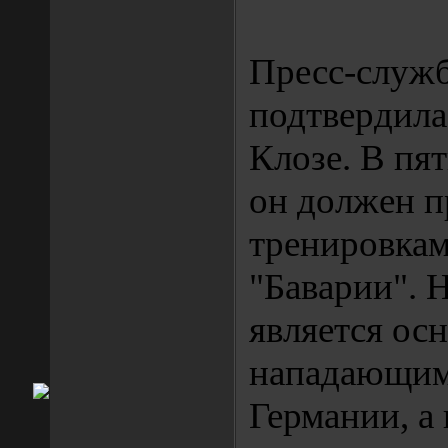
Пресс-служ
подтвердила
Клозе. В пя
он должен п
тренировкам
"Баварии". 
является ос
нападающим
Германии, а 