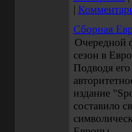
|
Комментари
Сборная Ев
Очередной 
сезон в Евро
Подводя его
авторитетно
издание "Spo
составило с
символичес
Европы.