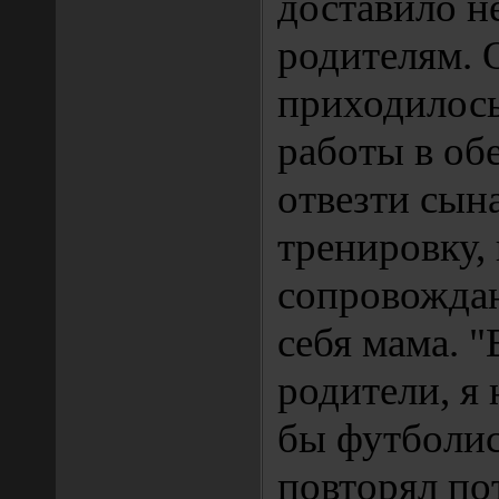
доставило н
родителям. 
приходилось
работы в об
отвезти сын
тренировку,
сопровожда
себя мама. "
родители, я 
бы футболис
повторял по