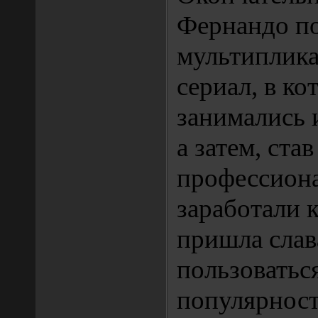
Фернандо п
мультиплик
сериал, в ко
занимались 
а затем, став
профессион
заработали к
пришла слав
пользоватьс
популярност