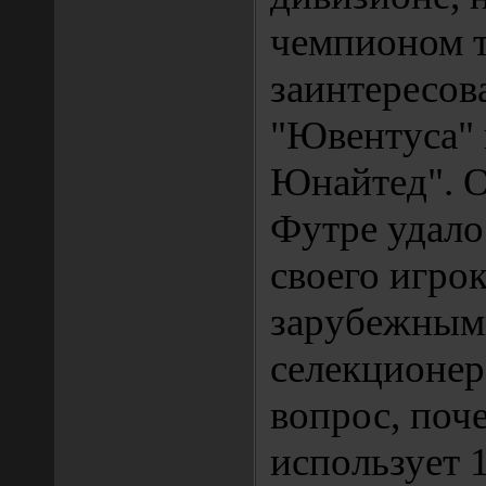
чемпионом т
заинтересов
"Ювентуса" 
Юнайтед". 
Футре удало
своего игрок
зарубежным
селекционер
вопрос, поч
использует 