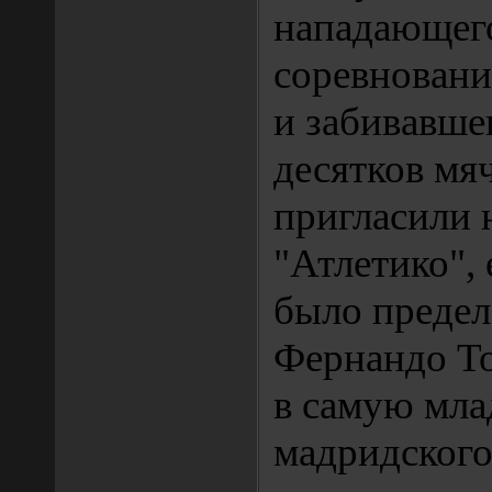
нападающег
соревновани
и забивавше
десятков мяч
пригласили 
"Атлетико", 
было предел
Фернандо Т
в самую мл
мадридского