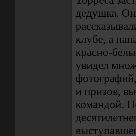
дедушка. Он
рассказывал
клубе, а пап
красно-белы
увидел множ
фотографий,
и призов, в
командой. П
десятилетне
выступавшег