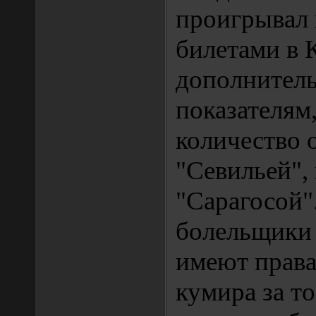
проигрывал 
билетами в
дополнител
показателям
количество о
"Севильей",
"Сарагосой"
болельщики 
имеют права
кумира за то