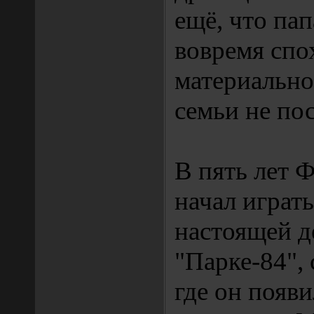
ещё, что пап
вовремя спо
материально
семьи не по
В пять лет 
начал играть
настоящей д
"Парке-84", 
где он появил