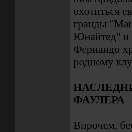
охотиться е
гранды "Ма
Юнайтед" и 
Фернандо хр
родному клу
НАСЛЕДН
ФАУЛЕРА
Впрочем, бе