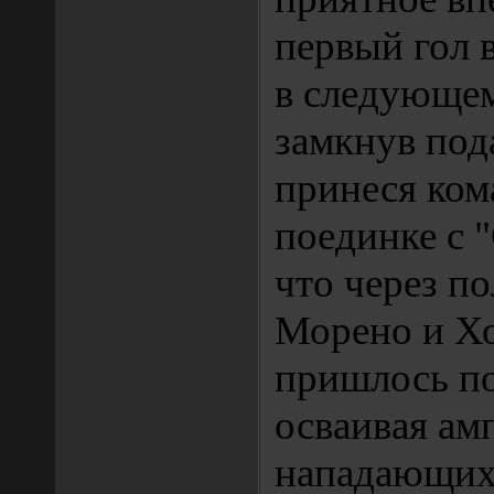
первый гол 
в следующем
замкнув под
принеся ком
поединке с 
что через п
Морено и Х
пришлось по
осваивая ам
нападающих