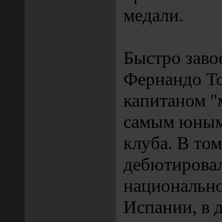
медали.
Быстро завое
Фернандо То
капитаном "
самым юным
клуба. В том
дебютировал
национальн
Испании, в 