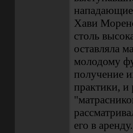
нападающие
Хави Морено
столь высок
оставляла м
молодому фу
получение и
практики, и
"матраснико
рассматрива
его в аренду