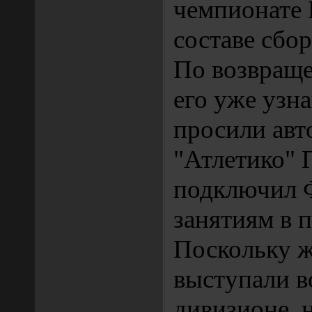
чемпионате 
составе сбо
По возвращ
его уже узна
просили авт
"Атлетико" 
подключил 
занятиям в 
Поскольку ж
выступали в
дивизионе,