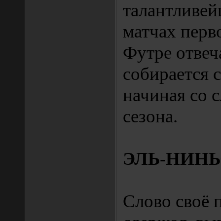
талантливей
матчах перв
Футре отвеч
собирается с
начиная со 
сезона.
ЭЛЬ-НИН
Слово своё 