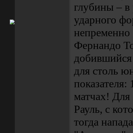
глубины – в
ударного фо
непременно 
Фернандо То
добившийся
для столь ю
показателя: 
матчах! Для
Рауль, с ко
тогда напад