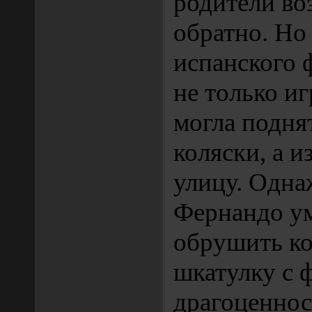
родители во
обратно. Но
испанского 
не только иг
могла подня
коляски, а и
улицу. Одн
Фернандо у
обрушить ко
шкатулку с
драгоценно