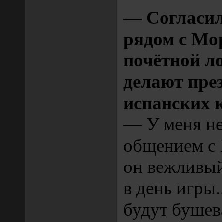
— Согласил
рядом с Мо
почётной ло
делают пре
испанских 
— У меня не
общением с 
он вежливый
в день игры.
будут бушев