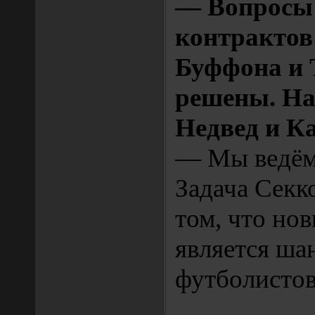
— Вопросы 
контрактов
Буффона и 
решены. На
Недвед и К
— Мы ведём
Задача Секк
том, что но
является ша
футболистов