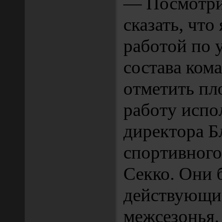
— Посмотри
сказать, что
работой по 
состава ком
отметить п
работу испо
директора Б
спортивного
Секко. Они 
действующи
межсезонья.