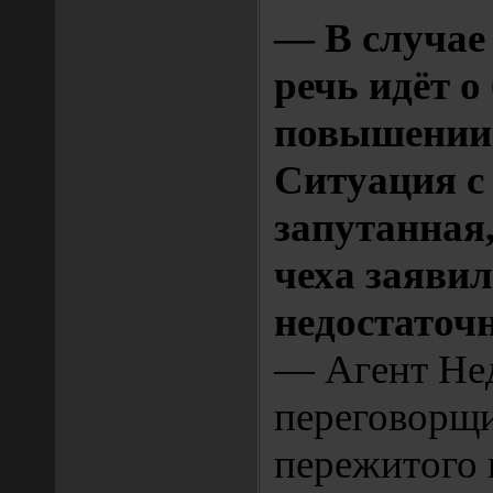
— В случае
речь идёт 
повышении 
Ситуация с
запутанная,
чеха заявил
недостаточн
— Агент Не
переговорщи
пережитого