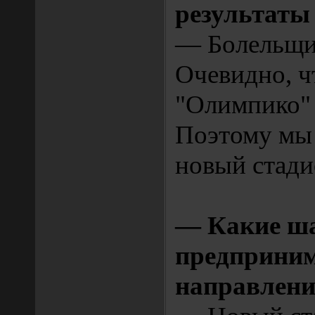
результаты
— Болельщик
Очевидно, ч
"Олимпико" 
Поэтому мы
новый стади
— Какие ш
предприним
направлен