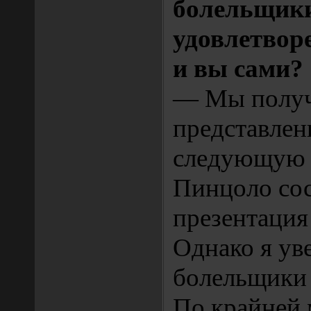
болельщик
удовлетворе
и вы сами?
— Мы полу
представлен
следующую с
Пинцоло со
презентация
Однако я уве
болельщики 
По крайней 