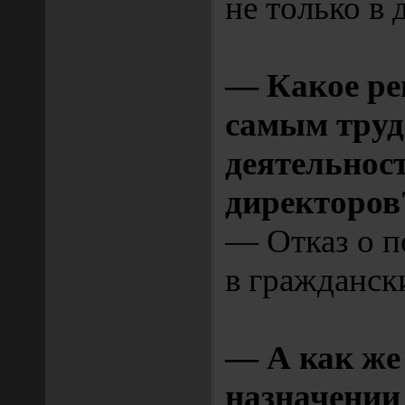
не только в 
— Какое ре
самым труд
деятельност
директоров
— Отказ о п
в гражданск
— А как же
назначении