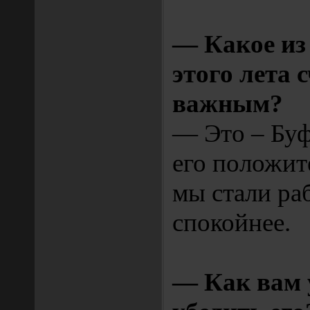
— Какое из
этого лета 
важным?
— Это – Бу
его положит
мы стали ра
спокойнее.
— Как вам 