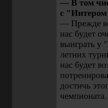
— В том чи
с "Интером
— Прежде вс
нас будет о
выиграть у 
летних турни
нас будет в
потренирова
достичь этог
чемпионата.