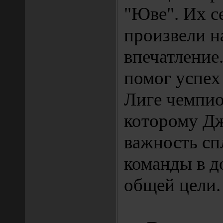
"Юве". Их с
произвели н
впечатление
помог успех
Лиге чемпио
которому Д
важность сп
команды в 
общей цели.