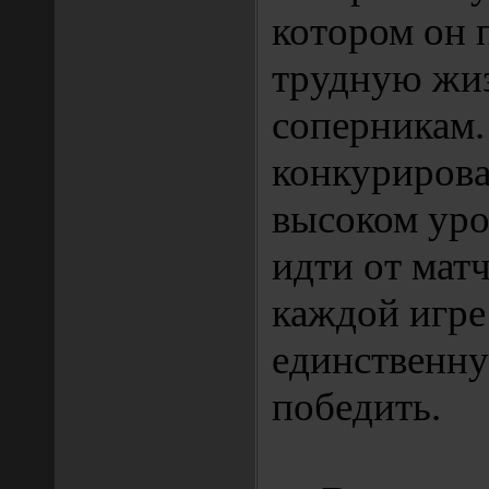
котором он 
трудную жи
соперникам.
конкурирова
высоком уро
идти от матч
каждой игре
единственну
победить.