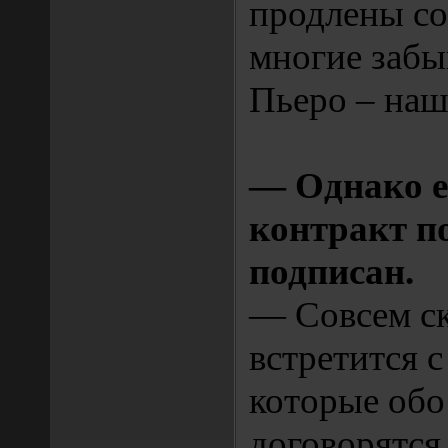
продлены со
многие забы
Пьеро – наш
— Однако е
контракт п
подписан.
— Совсем с
встретится с
которые обо
договорятся