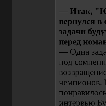
— Итак, "
вернулся в 
задачи буд
перед кома
— Одна зада
под сомнени
возвращение
чемпионов.
понравилось
интервью Бу