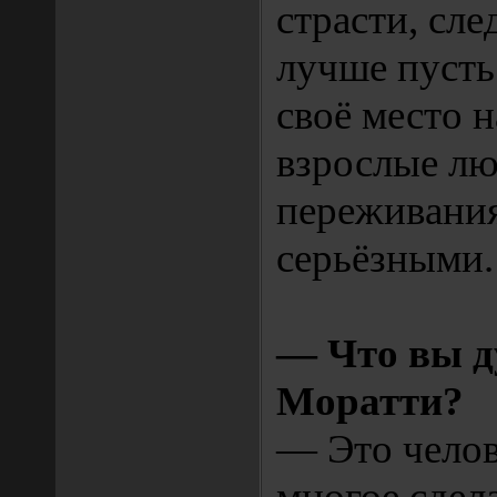
страсти, сле
лучше пусть
своё место 
взрослые лю
переживания
серьёзными.
— Что вы д
Моратти?
— Это челов
многое сдел