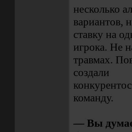
несколько а
вариантов, 
ставку на од
игрока. Не н
травмах. По
создали
конкуренто
команду.
— Вы думае