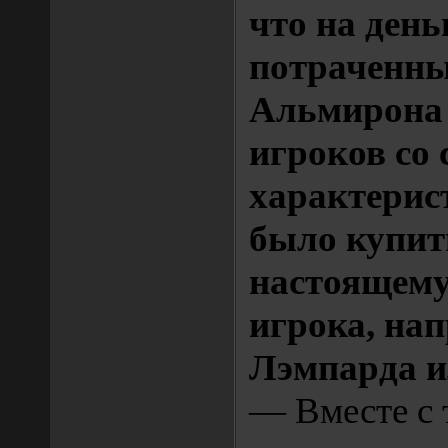
что на день
потраченны
Альмирона 
игроков со
характерис
было купить
настоящему
игрока, на
Лэмпарда и
— Вместе с 