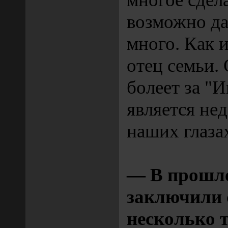
возможно д
много. Как 
отец семьи.
болеет за "И
является нед
наших глаза
— В прошло
заключили 
несколько 