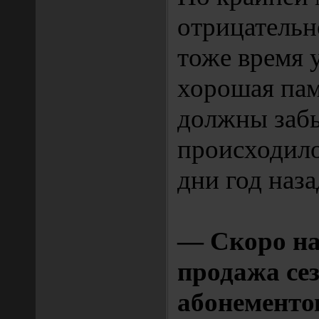
отрицательно
тоже время 
хорошая пам
должны забы
происходило
дни год наза
— Скоро на
продажа се
абонементо