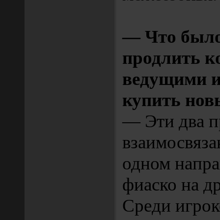
— Что было
продлить к
ведущими и
купить нов
— Эти два п
взаимосвяза
одном напра
фиаско на д
Среди игрок