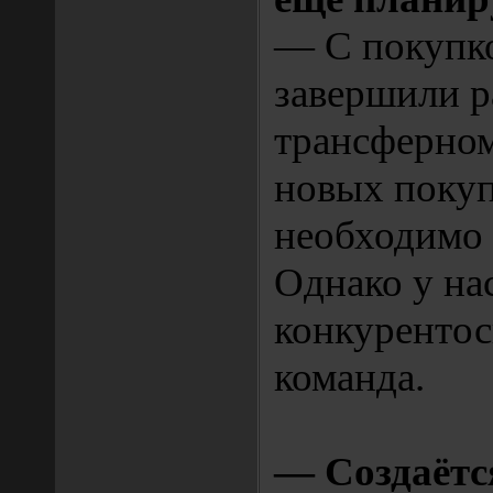
— С покупк
завершили р
трансферном
новых покуп
необходимо 
Однако у нас
конкуренто
команда.
— Создаётс