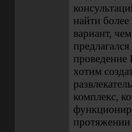
консультаци
найти более
вариант, чем
предлагался 
проведение 
хотим созда
развлекател
комплекс, к
функционир
протяжении 