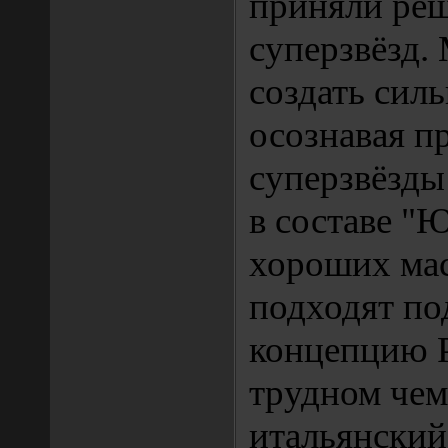
приняли реш
суперзвёзд.
создать сил
осознавая пр
суперзвёзды
в составе "
хороших мас
подходят по
концепцию Р
трудном чем
итальянский