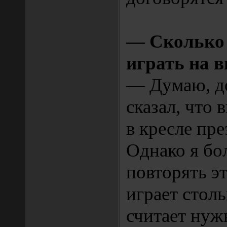
— Сколько 
играть на 
— Думаю, д
сказал, что
в кресле пре
Однако я бо
повторять эт
играет столь
считает нуж