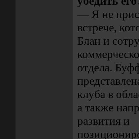
убедить его
— Я не прис
встрече, ко
Блан и сотр
коммерческо
отдела. Буф
представлен
клуба в обла
а также нап
развития и
позиционир