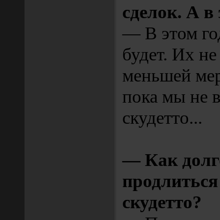
сделок. А в
— В этом го
будет. Их не
меньшей мер
пока мы не 
скудетто...
— Как долг
продлиться
скудетто?