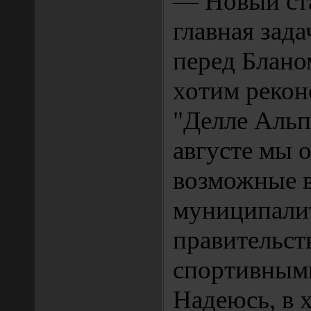
— Новый ста
главная зада
перед Блано
хотим рекон
"Делле Альп
августе мы 
возможные в
муниципали
правительст
спортивным
Надеюсь, в 