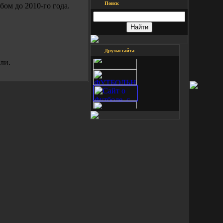
Поиск
ом до 2010-го года.
Друзья сайта
ли.