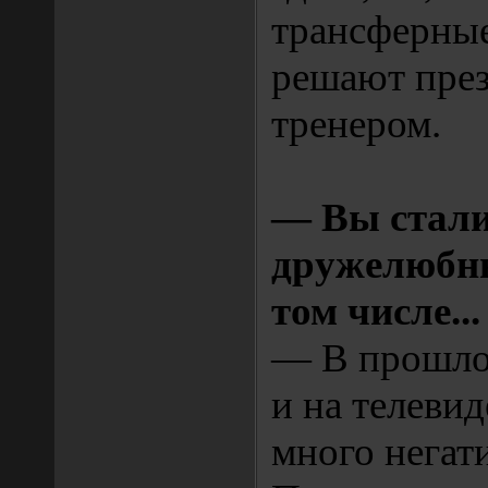
трансферны
решают през
тренером.
— Вы стали
дружелюбны
том числе...
— В прошлом
и на телеви
много негати