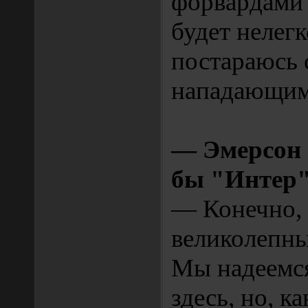
форвардами 
будет нелегк
постараюсь 
нападающим
— Эмерсон 
бы "Интер
— Конечно,
великолепны
Мы надеемся
здесь, но, к