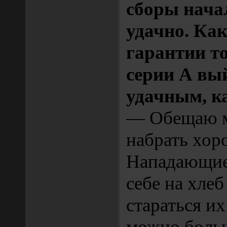
сборы нача
удачно. Как
гарантии то
серии А вы
удачным, ка
— Обещаю м
набрать хор
Нападающие
себе на хлеб
стараться их
можно больш