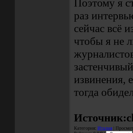
Поэтому я с
раз интервью
сейчас всё и
чтобы я не 
журналистов
застенчивый
извинения, е
тогда обидел
Источник:c
Категория:
Италия
| Просмот