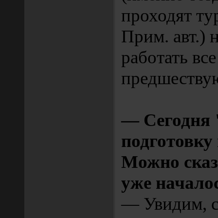
проходят ту
Прим. авт.) 
работать все
предшеству
— Сегодня
подготовку 
Можно сказ
уже начало
— Увидим, с