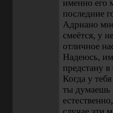
именно его м
последние г
Адриано мно
смеётся, у н
отличное на
Надеюсь, им
предстану в
Когда у тебя
ты думаешь 
естественно,
случае эти 