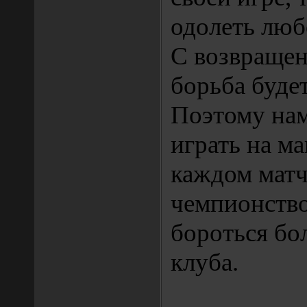
одолеть люб
С возвраще
борьба будет
Поэтому нам
играть на м
каждом матч
чемпионство
бороться бо
клуба.