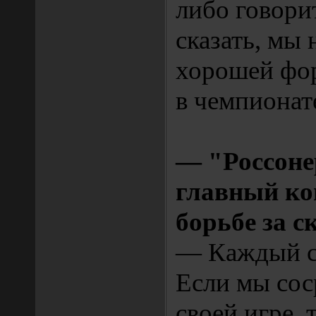
либо говори
сказать, мы 
хорошей фор
в чемпионат
— "Россоне
главный ко
борьбе за с
— Каждый с
Если мы сос
своей игре, 