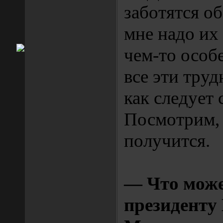
заботятся о
мне надо их
чем-то особ
все эти труд
как следует 
Посмотрим, 
получится.
— Что може
президенту