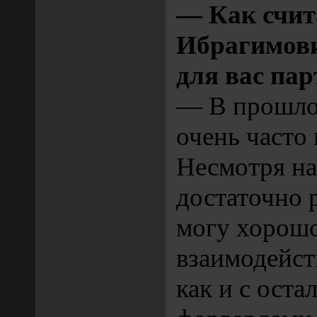
— Как счит
Ибрагимови
для вас пар
— В прошло
очень часто 
Несмотря на
достаточно 
могу хорошо
взаимодейст
как и с ост