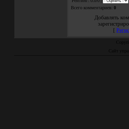
Рейтинг: 0.0/0 |
Всего комментариев:
0
Добавлять ком
зарегистриро
[
Реги
Copyr
Сайт упра