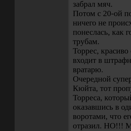
забрал мяч.
Потом с 20-ой п
ничего не проис
понеслась, как г
трубам.
Торрес, красиво
входит в штрафн
вратарю.
Очередной супер
Кюйта, тот проп
Торреса, которы
оказавшись в од
воротами, что ег
отразил. НО!!! М