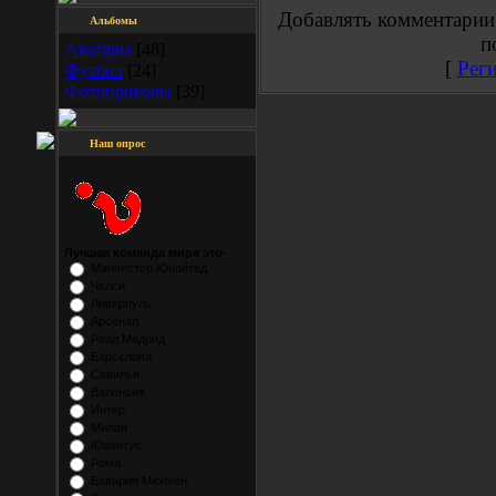
Добавлять комментарии
Альбомы
п
Аватары
[48]
[
Рег
Футбол
[24]
Фотоприколы
[39]
Наш опрос
Лучшая команда мира это-
Манчестер Юнайтед
Челси
Ливерпуль
Арсенал
Реал Мадрид
Барселона
Севилья
Валенсия
Интер
Милан
Ювентус
Рома
Бавария Мюнхен