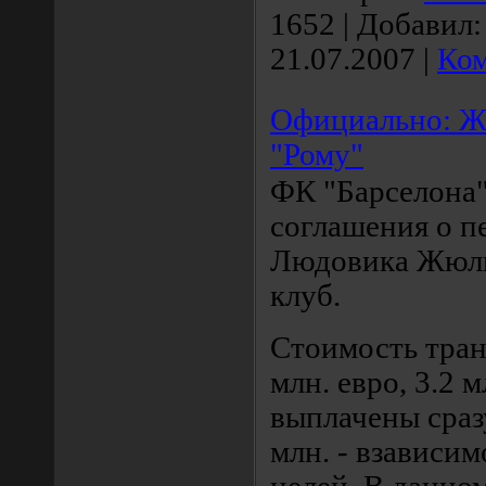
1652
|
Добавил:
21.07.2007
|
Ком
Официально: Ж
"Рому"
ФК "Барселона"
соглашения о п
Людовика Жюли
клуб.
Стоимость тран
млн. евро, 3.2 
выплачены сразу
млн. - взависи