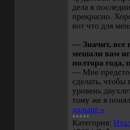
дела в последн
прекрасно. Хор
вот что для мен
— Значит, все 
мешали вам иг
полтора года, 
— Мне предсто
сделать, чтобы 
уровень двухле
тому же я понял
дальше »
Категория:
Ита