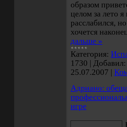
образом привет
целом за лето я
расслабился, но
хочется наконе
дальше »
Категория:
Исп
1730
|
Добавил:
25.07.2007
|
Ком
Адриано: обещ
профессиональн
игре