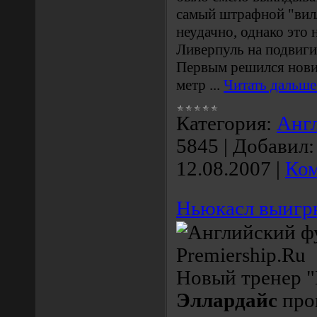
самый штрафной "вил
неудачно, однако это 
Ливерпуль на подвиги
Первым решился нович
метр
...
Читать дальше
Категория:
Анг
5845
|
Добавил:
12.08.2007
|
Ком
Ньюкасл выигры
Новый тренер 
Эллардайс
про