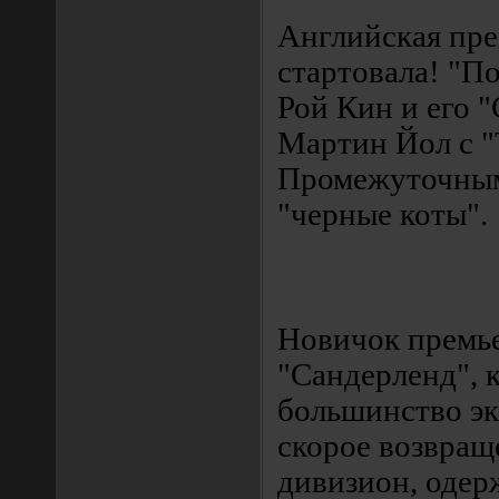
Английская пре
стартовала! "По
Рой Кин и его "
Мартин Йол с "
Промежуточным
"черные коты".
Новичок премь
"Сандерленд", 
большинство эк
скорое возвращ
дивизион, одер