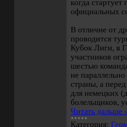
когда стартует 
официальных с
В отличие от др
проводится тур
Кубок Лиги, в 
участников огр
шестью команда
не параллельно
страны, а перед
для немецких (д
болельщиков, 
Читать дальше 
Категория:
Гер