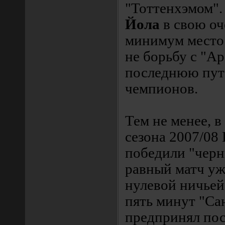
"Тоттенхэмом"
Йола
в свою оч
минимум место
не борьбу с "Ар
последнюю пут
чемпионов.
Тем не менее, в
сезона 2007/08
победили "черн
равный матч уж
нулевой ничьей
пять минут "Са
предпринял по