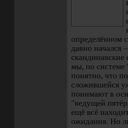
определённом с
давно начался 
скандинавские 
мы, по системе 
понятно, что п
сложившейся у
понимают в ос
"ведущей пятёрк
ещё всё находи
ожидания. Но л