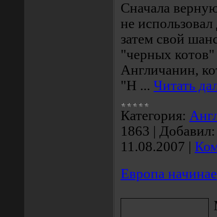
Сначала верную
не использовал
затем свой шан
"черных котов
Англичанин, ко
"Н
...
Читать да
Категория:
Анг
1863
|
Добавил:
11.08.2007
|
Ком
Европа начинае