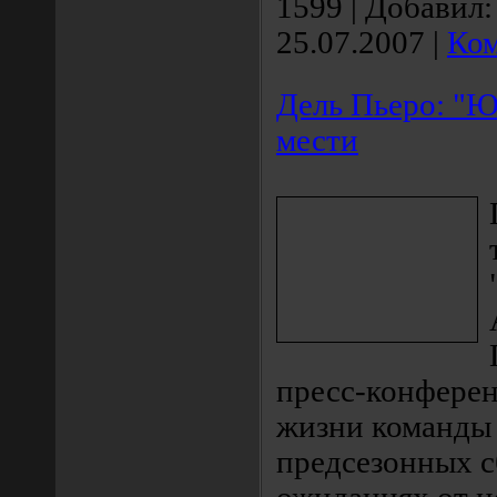
1599
|
Добавил:
25.07.2007
|
Ком
Дель Пьеро: "Ю
мести
пресс-конферен
жизни команды 
предсезонных с