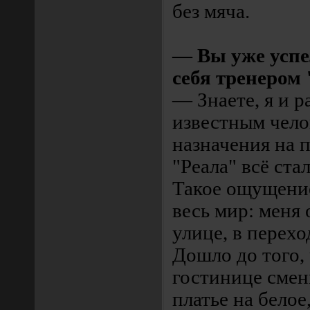
без мяча.
— Вы уже успе
себя тренером
— Знаете, я и 
известным чело
назначения на п
"Реала" всё ста
Такое ощущение
весь мир: меня
улице, в перехо
Дошло до того,
гостинице смен
платье на белое