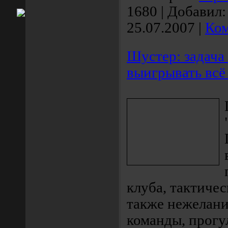
1680
|
Добавил:
25.07.2007
|
Ком
Шустер: задача 
выигрывать всё 
клуба, тактиче
также нежелани
команды, прог