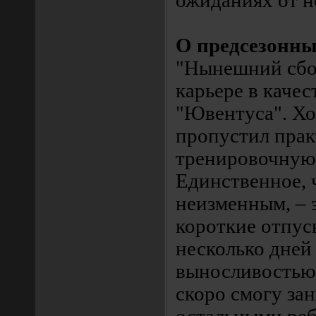
ожиданиях от н
О предсезонны
"Нынешний сбор
карьере в качес
"Ювентуса". Хо
пропустил прак
тренировочную
Единственное, 
неизменным, – 
короткие отпус
несколько дней 
выносливостью 
скоро смогу зан