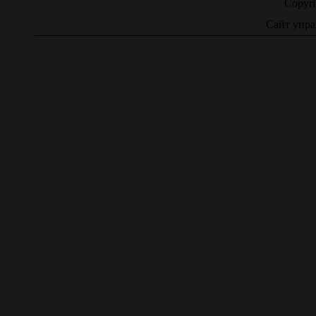
Copyr
Сайт упра